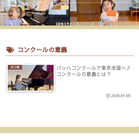
コンクールの意義
バッハコンクールで東京全国へ♪
未分類
コンクールの意義とは？
2026.01.08