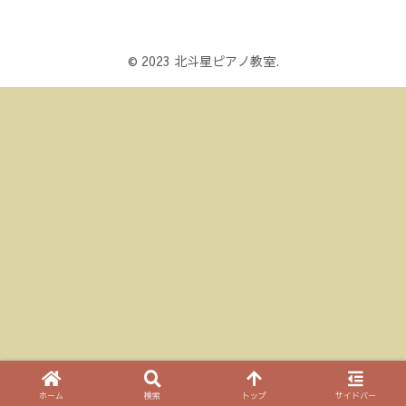
© 2023 北斗星ピアノ教室.
ホーム
検索
トップ
サイドバー