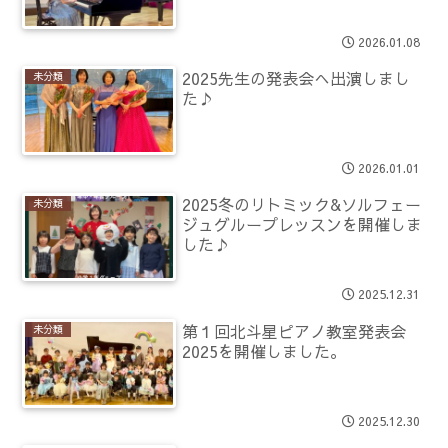
2026.01.08
2025先生の発表会へ出演しまし
未分類
た♪
2026.01.01
2025冬のリトミック&ソルフェー
未分類
ジュグループレッスンを開催しま
した♪
2025.12.31
第１回北斗星ピアノ教室発表会
未分類
2025を開催しました。
2025.12.30