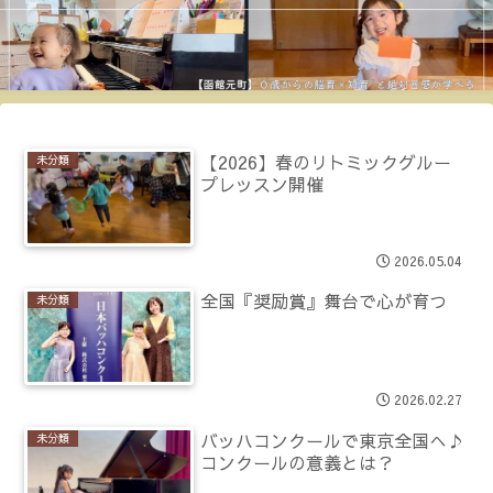
【2026】春のリトミックグルー
未分類
プレッスン開催
2026.05.04
全国『奨励賞』舞台で心が育つ
未分類
2026.02.27
バッハコンクールで東京全国へ♪
未分類
コンクールの意義とは？