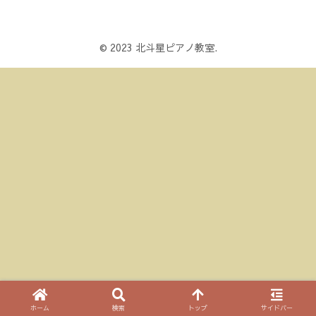
© 2023 北斗星ピアノ教室.
ホーム
検索
トップ
サイドバー