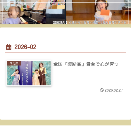
2026-02
全国『奨励賞』舞台で心が育つ
未分類
2026.02.27