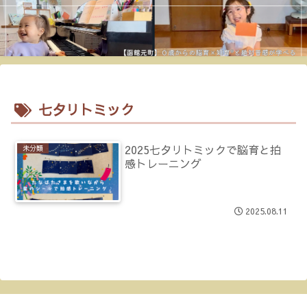
七夕リトミック
2025七夕リトミックで脳育と拍
未分類
感トレーニング
2025.08.11