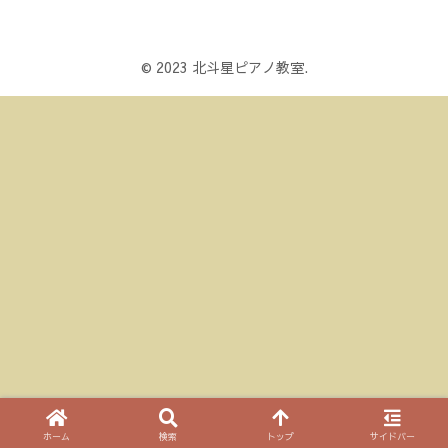
© 2023 北斗星ピアノ教室.
ホーム
検索
トップ
サイドバー