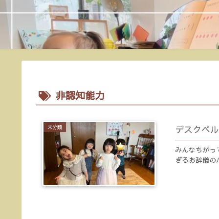
非認知能力
デスクベル
未分類
みんなちがっ
ぎるお辞儀の