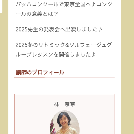
バッハコンクールで東京全国へ♪コンク
ールの意義とは？
2025先生の発表会へ出演しました♪
2025冬のリトミック&ソルフェージュグ
ループレッスンを開催しました♪
講師のプロフィール
林 奈奈