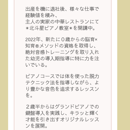
出産を機に退社後、様々な仕事で
経験値を積み、
主人の実家の中華レストランにて
✴︎北斗星ピアノ教室✴︎を開講中。
2022年、新たに０歳からの脳育×
知育®︎メソッドの資格を取得し、
絶対音感トレーニングを取り入れ
た幼児の導入期指導に特に力を注
いでいる。
ピアノコースでは体を使った脱力
テクニック法を指導しながら、よ
り豊かな音色を追求するレッスン
を。
２歳半からはグランドピアノでの
鍵盤導入を実践し、キラッと輝く
才能を引き出すオリジナルレッス
ンを展開。