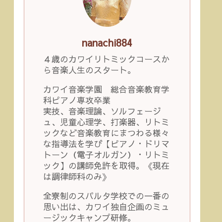
nanachi884
４歳のカワイリトミックコースか
ら音楽人生のスタート。
カワイ音楽学園 総合音楽教育学
科ピアノ専攻卒業
実技、音楽理論、ソルフェージ
ュ、児童心理学、打楽器、リトミ
ックなど音楽教育にまつわる様々
な指導法を学び【ピアノ・ドリマ
トーン（電子オルガン）・リトミ
ック】の講師免許を取得。《現在
は調律師科のみ》
全寮制のスパルタ学校での一番の
思い出は、カワイ独自企画のミュ
ージックキャンプ研修。