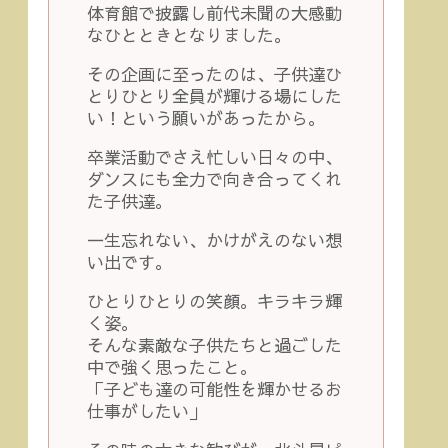
体育館で披露し前代未聞の大感動
なひとときとなりました。
その企画に至ったのは、子供達ひ
とりひとり全員が輝ける場にした
い！という願いがあったから。
卒業活動でさえ忙しい日々の中、
ダンスにも全力で向き合ってくれ
た子供達。
一生忘れない、かけがえのない想
い出です。
ひとりひとりの笑顔。キラキラ輝
く姿。
そんな素敵な子供たちと過ごした
中で強く思ったこと。
「子ども達の可能性を輝かせるお
仕事がしたい」