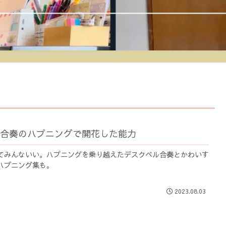
合奏のハプニングで開花した能力
てみんないい。ハプニングを乗り越えたデスクベル合奏とかわいす
ハプニング集も。
2023.08.03