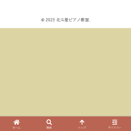
© 2023 北斗星ピアノ教室.
ホーム
検索
トップ
サイドバー