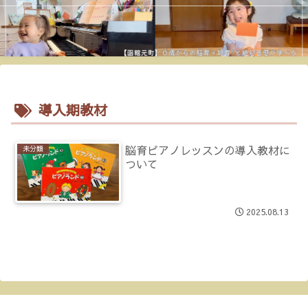
導入期教材
脳育ピアノレッスンの導入教材に
未分類
ついて
2025.08.13