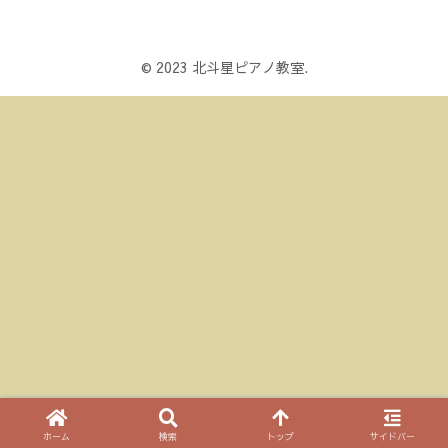
© 2023 北斗星ピアノ教室.
ホーム
検索
トップ
サイドバー